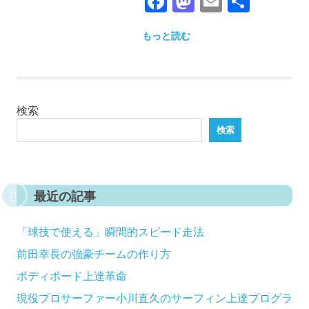
Facebook
Mastodon
Email
共
有
もっと読む
検索
検索
最近の記事
「球技で使える」瞬間的スピード走法
前田幸長の強豪チームの作り方
ボディボード上達革命
現役プロサーファー小川直久のサーフィン上達プログラ