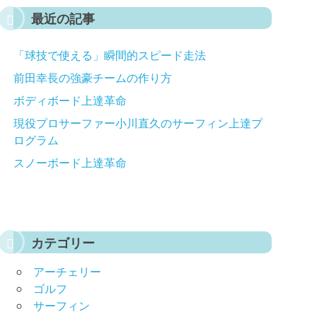
最近の記事
「球技で使える」瞬間的スピード走法
前田幸長の強豪チームの作り方
ボディボード上達革命
現役プロサーファー小川直久のサーフィン上達プ
ログラム
スノーボード上達革命
カテゴリー
アーチェリー
ゴルフ
サーフィン