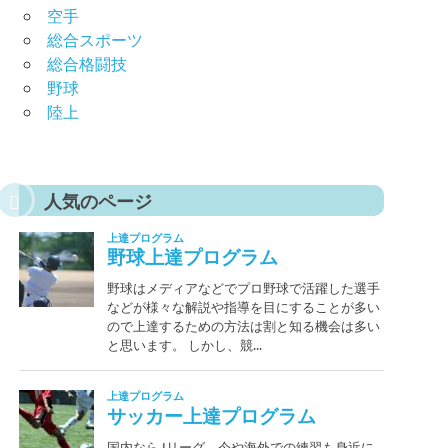
空手
総合スポーツ
総合格闘技
野球
陸上
人気のページ