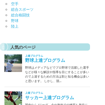
空手
総合スポーツ
総合格闘技
野球
陸上
人気のページ