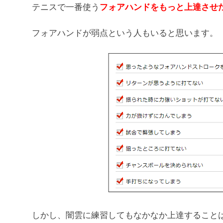
テニスで一番使う
フォアハンドをもっと上達させ
フォアハンドが弱点という人もいると思います。
しかし、闇雲に練習してもなかなか上達すること