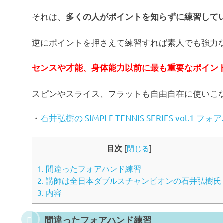
それは、
多くの人がポイントを知らずに練習して
逆にポイントを押さえて練習すれば素人でも強力
センスや才能、身体能力以前に最も重要なポイン
スピンやスライス、フラットも自由自在に使いこ
・
石井弘樹の SIMPLE TENNIS SERIES vol.
目次
[
閉じる
]
1.
間違ったフォアハンド練習
2.
講師は全日本ダブルスチャンピオンの石井弘樹氏
3.
内容
間違ったフォアハンド練習