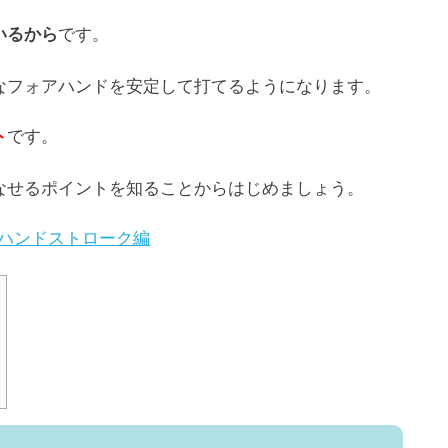
です。
いるから
なフォアハンドを安定して打てるようになります。
です。
ト
なせるポイントを知ることからはじめましょう。
1 フォアハンドストローク編