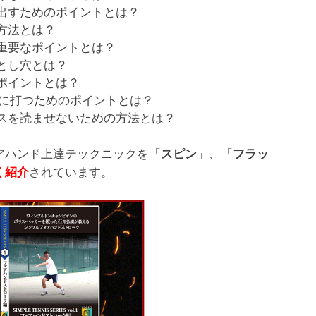
出すためのポイントとは？
方法とは？
重要なポイントとは？
とし穴とは？
ポイントとは？
単に打つためのポイントとは？
スを読ませないための方法とは？
アハンド上達テックニックを「
」、「
スピン
フラッ
されています。
く紹介