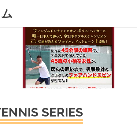
ラム
NNIS SERIES