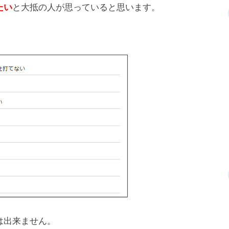
と大抵の人が思っていると思います。
たい
は出来ません。