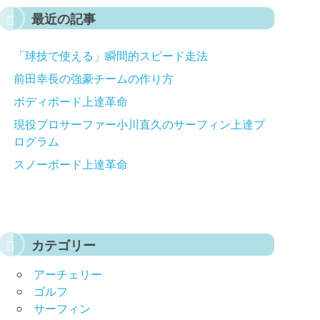
最近の記事
「球技で使える」瞬間的スピード走法
前田幸長の強豪チームの作り方
ボディボード上達革命
現役プロサーファー小川直久のサーフィン上達プ
ログラム
スノーボード上達革命
カテゴリー
アーチェリー
ゴルフ
サーフィン