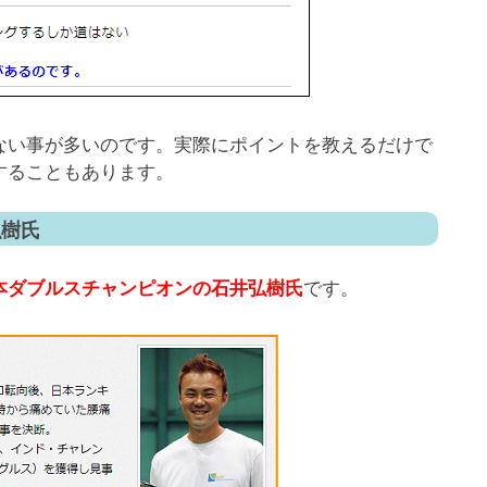
ない事が多いのです。実際にポイントを教えるだけで
することもあります。
弘樹氏
です。
本ダブルスチャンピオンの石井弘樹氏