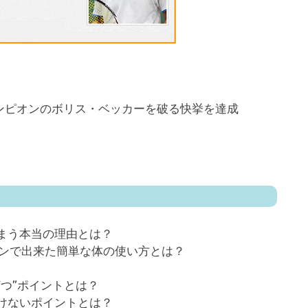
ンピオンのボリス・ベッカーを破る快挙を達成
まう本当の理由とは？
スンで出来た簡単な体の使い方とは？
つ”ポイントとは？
けないポイントとは？