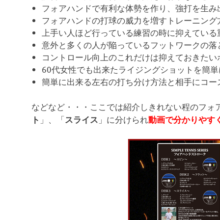
フォアハンドで有利な体勢を作り、強打を生み
フォアハンドの打球の威力を増すトレーニング
上手い人ほど行っている練習の時に抑えている
意外と多くの人が陥っているフットワークの落
コントロール向上のこれだけは抑えておきたい
60代女性でも出来たライジングショットを簡
簡単に出来る左右の打ち分け方法と相手にコー
などなど・・・ここでは紹介しきれない程のフォ
」、「
」に分けられ
ト
スライス
動画で分かりやす