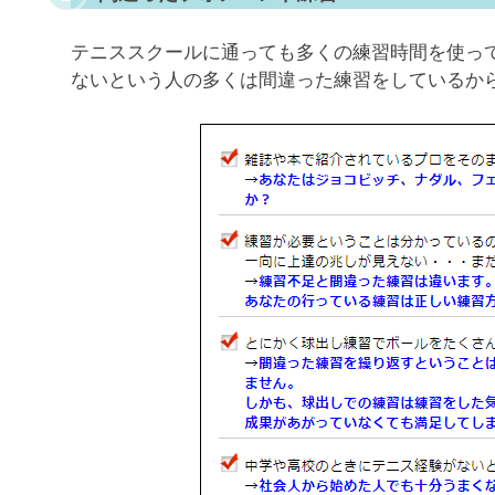
テニススクールに通っても多くの練習時間を使っ
ないという人の多くは間違った練習をしているか