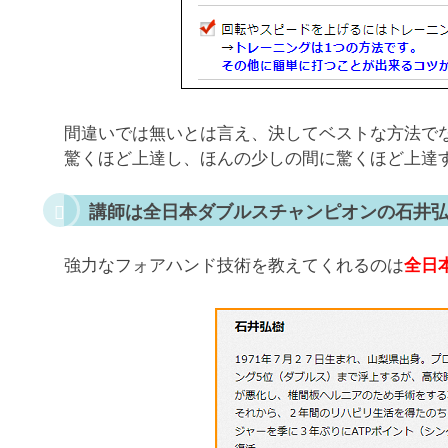
間違いでは無いとは言え、決してベストな方法で
驚くほど上達し、ほんの少しの間に驚くほど上達
講師は全日本ダブルスチャンピオンの石井
強力なフォアハンド技術を教えてくれるのは
全日